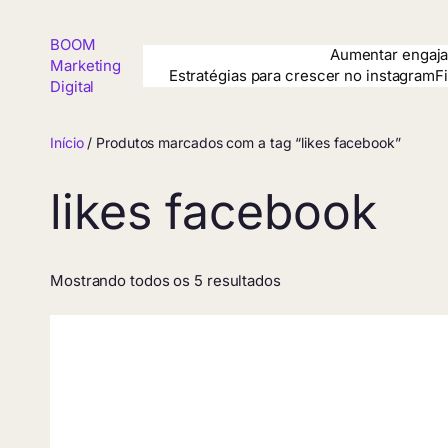
Pular
para
BOOM
o
Aumentar engaja
Marketing
conteúdo
Estratégias para crescer no instagram
F
Digital
Início
/ Produtos marcados com a tag “likes facebook”
likes facebook
Mostrando todos os 5 resultados