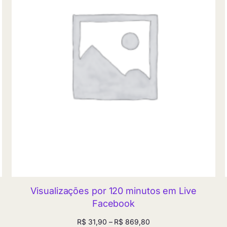
Visualizações por 120 minutos em Live
Facebook
Faixa
R$
31,90
–
R$
869,80