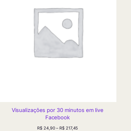
Visualizações por 30 minutos em live
Facebook
Faixa
R$
24,90
–
R$
217,45