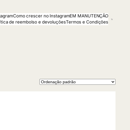
tagram
Como crescer no Instagram
EM MANUTENÇÃO
ítica de reembolso e devoluções
Termos e Condições