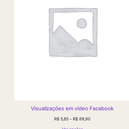
Visualizações em vídeo Facebook
Faixa
R$
5,85
–
R$
89,90
de