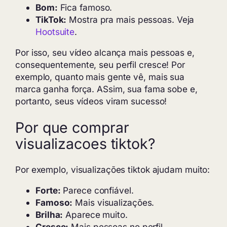
Bom:
Fica famoso.
TikTok:
Mostra pra mais pessoas. Veja
Hootsuite
.
Por isso, seu vídeo alcança mais pessoas e,
consequentemente, seu perfil cresce! Por
exemplo, quanto mais gente vê, mais sua
marca ganha força. ASsim, sua fama sobe e,
portanto, seus vídeos viram sucesso!
Por que comprar
visualizacoes tiktok?
Por exemplo, visualizações tiktok ajudam muito:
Forte:
Parece confiável.
Famoso:
Mais visualizações.
Brilha:
Aparece muito.
Cresce:
Mais pessoas no perfil.