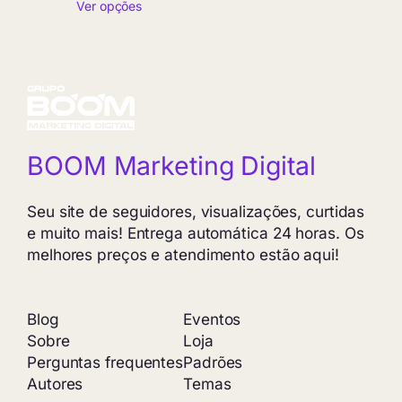
Ver opções
preço:
R$ 4,85
através
R$ 399,90
BOOM Marketing Digital
Seu site de seguidores, visualizações, curtidas
e muito mais! Entrega automática 24 horas. Os
melhores preços e atendimento estão aqui!
Blog
Eventos
Sobre
Loja
Perguntas frequentes
Padrões
Autores
Temas