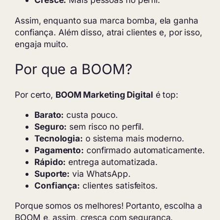
Assim, enquanto sua marca bomba, ela ganha
confiança. Além disso, atrai clientes e, por isso,
engaja muito.
Por que a BOOM?
Por certo,
BOOM Marketing Digital
é top:
Barato:
custa pouco.
Seguro:
sem risco no perfil.
Tecnologia:
o sistema mais moderno.
Pagamento:
confirmado automaticamente.
Rápido:
entrega automatizada.
Suporte:
via WhatsApp.
Confiança:
clientes satisfeitos.
Porque somos os melhores! Portanto, escolha a
BOOM e, assim, cresça com segurança.