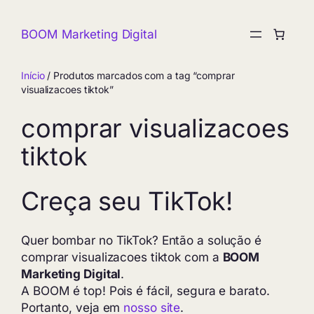
Pular
para
BOOM Marketing Digital
o
conteúdo
Início
/ Produtos marcados com a tag “comprar
visualizacoes tiktok”
comprar visualizacoes
tiktok
Creça seu TikTok!
Quer bombar no TikTok? Então a solução é
comprar visualizacoes tiktok com a
BOOM
Marketing Digital
.
A BOOM é top! Pois é fácil, segura e barato.
Portanto, veja em
nosso site
.