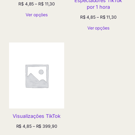
Espectadores TikTok
Faixa
R$
4,85
–
R$
11,30
por 1 hora
de
Ver opções
preço:
Faixa
R$
4,85
–
R$
11,30
R$ 4,85
de
através
Ver opções
preço:
R$ 11,30
R$ 4,85
através
R$ 11,30
Visualizações TikTok
Faixa
R$
4,85
–
R$
399,90
de