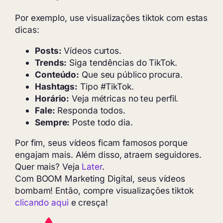
Por exemplo, use visualizações tiktok com estas
dicas:
Posts:
Vídeos curtos.
Trends:
Siga tendências do TikTok.
Conteúdo:
Que seu público procura.
Hashtags:
Tipo #TikTok.
Horário:
Veja métricas no teu perfil.
Fale:
Responda todos.
Sempre:
Poste todo dia.
Por fim, seus vídeos ficam famosos porque
engajam mais. Além disso, atraem seguidores.
Quer mais? Veja
Later
.
Com BOOM Marketing Digital, seus vídeos
bombam! Então, compre visualizações tiktok
clicando aqui
e cresça!