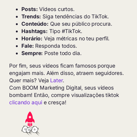
Posts:
Vídeos curtos.
Trends:
Siga tendências do TikTok.
Conteúdo:
Que seu público procura.
Hashtags:
Tipo #TikTok.
Horário:
Veja métricas no teu perfil.
Fale:
Responda todos.
Sempre:
Poste todo dia.
Por fim, seus vídeos ficam famosos porque
engajam mais. Além disso, atraem seguidores.
Quer mais? Veja
Later
.
Com BOOM Marketing Digital, seus vídeos
bombam! Então, compre visualizações tiktok
clicando aqui
e cresça!