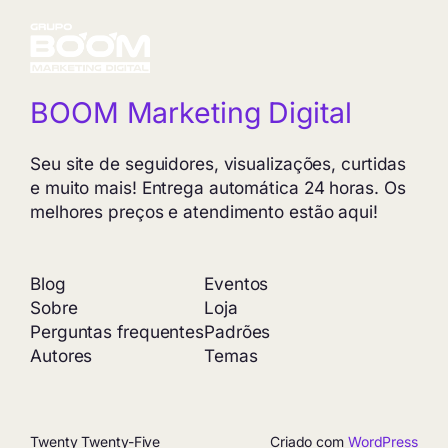
BOOM Marketing Digital
Seu site de seguidores, visualizações, curtidas
e muito mais! Entrega automática 24 horas. Os
melhores preços e atendimento estão aqui!
Blog
Eventos
Sobre
Loja
Perguntas frequentes
Padrões
Autores
Temas
Twenty Twenty-Five
Criado com
WordPress