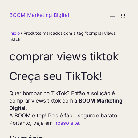
Pular
para
BOOM Marketing Digital
o
conteúdo
Início
/ Produtos marcados com a tag “comprar views
tiktok”
comprar views tiktok
Creça seu TikTok!
Quer bombar no TikTok? Então a solução é
comprar views tiktok com a
BOOM Marketing
Digital
.
A BOOM é top! Pois é fácil, segura e barato.
Portanto, veja em
nosso site
.