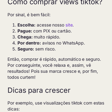
Como comprar views tiktok?
Por sinal, é bem fácil:
Escolha:
acesse nosso
site
.
Pague:
com PIX ou cartão.
Chega:
muito rápido.
Por dentro:
avisos no WhatsApp.
Seguro:
sem risco.
Então, comprar é rápido, automático e seguro.
Por conseguinte, você relaxa e, assim, vê
resultados! Pois sua marca cresce e, por fim,
todos curtem!
Dicas para crescer
Por exemplo, use visualizações tiktok com estas
dicas: