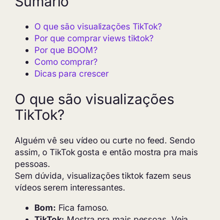
Sumário
O que são visualizações TikTok?
Por que comprar views tiktok?
Por que BOOM?
Como comprar?
Dicas para crescer
O que são visualizações
TikTok?
Alguém vê seu vídeo ou curte no feed. Sendo
assim, o TikTok gosta e então mostra pra mais
pessoas.
Sem dúvida, visualizações tiktok fazem seus
vídeos serem interessantes.
Bom:
Fica famoso.
TikTok:
Mostra pra mais pessoas. Veja