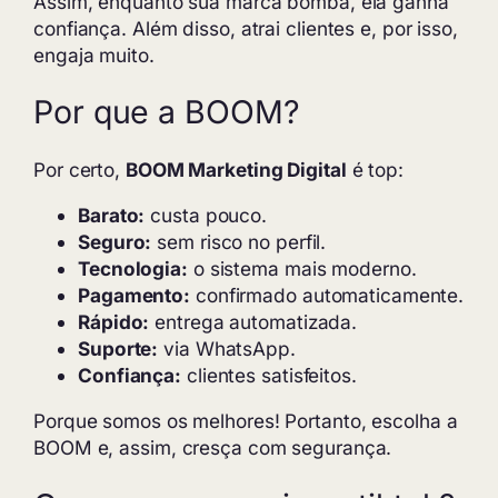
Assim, enquanto sua marca bomba, ela ganha
confiança. Além disso, atrai clientes e, por isso,
engaja muito.
Por que a BOOM?
Por certo,
BOOM Marketing Digital
é top:
Barato:
custa pouco.
Seguro:
sem risco no perfil.
Tecnologia:
o sistema mais moderno.
Pagamento:
confirmado automaticamente.
Rápido:
entrega automatizada.
Suporte:
via WhatsApp.
Confiança:
clientes satisfeitos.
Porque somos os melhores! Portanto, escolha a
BOOM e, assim, cresça com segurança.