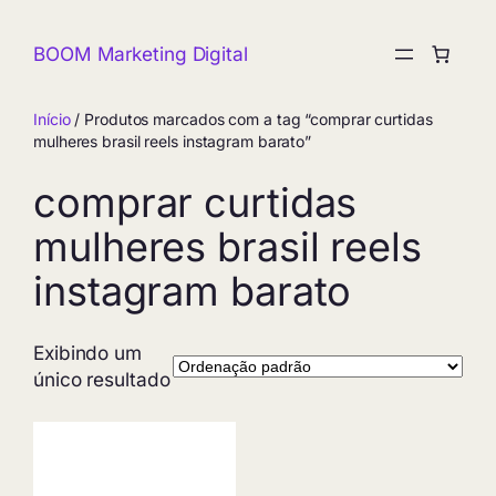
Pular
para
BOOM Marketing Digital
o
conteúdo
Início
/ Produtos marcados com a tag “comprar curtidas
mulheres brasil reels instagram barato”
comprar curtidas
mulheres brasil reels
instagram barato
Exibindo um
único resultado