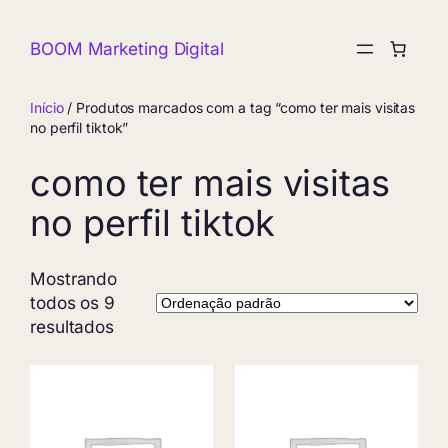
Pular
para
BOOM Marketing Digital
o
conteúdo
Início
/ Produtos marcados com a tag “como ter mais visitas
no perfil tiktok”
como ter mais visitas
no perfil tiktok
Mostrando
todos os 9
resultados