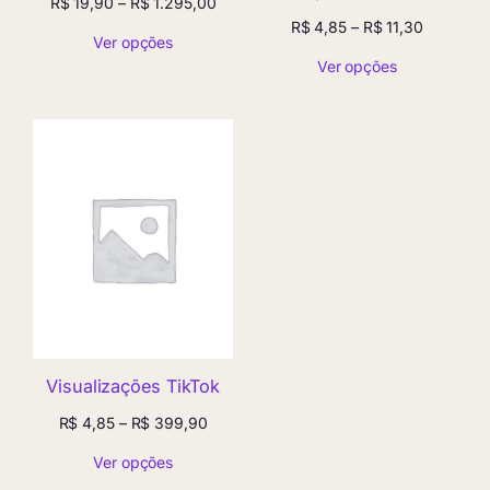
Faixa
R$
19,90
–
R$
1.295,00
de
Faixa
R$
4,85
–
R$
11,30
Ver opções
preço:
de
Ver opções
R$ 19,90
preço:
através
R$ 4,85
R$ 1.295,00
através
R$ 11,30
Visualizações TikTok
Faixa
R$
4,85
–
R$
399,90
de
Ver opções
preço:
R$ 4,85