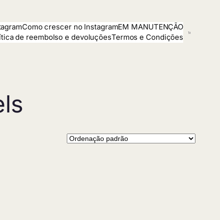
tagram
Como crescer no Instagram
EM MANUTENÇÃO
ítica de reembolso e devoluções
Termos e Condições
ls