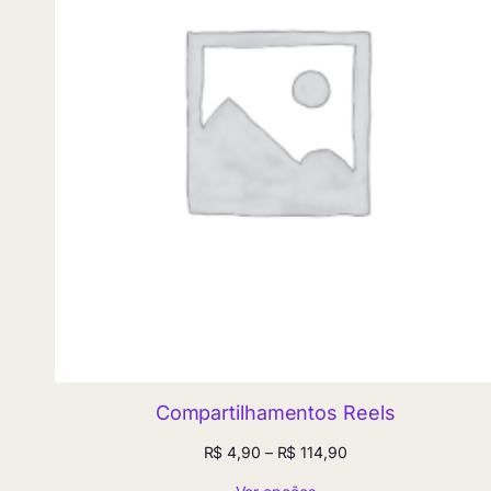
Compartilhamentos Reels
Faixa
R$
4,90
–
R$
114,90
de