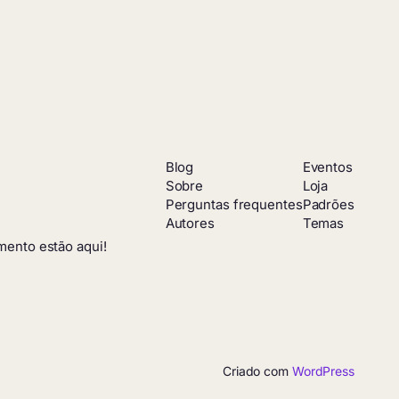
Blog
Eventos
Sobre
Loja
Perguntas frequentes
Padrões
Autores
Temas
mento estão aqui!
Criado com
WordPress