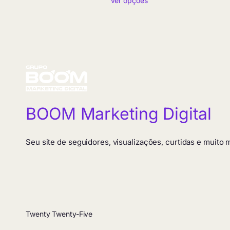
Ver opções
preço:
R$ 4,90
através
R$ 114,90
BOOM Marketing Digital
Seu site de seguidores, visualizações, curtidas e muito
Twenty Twenty-Five