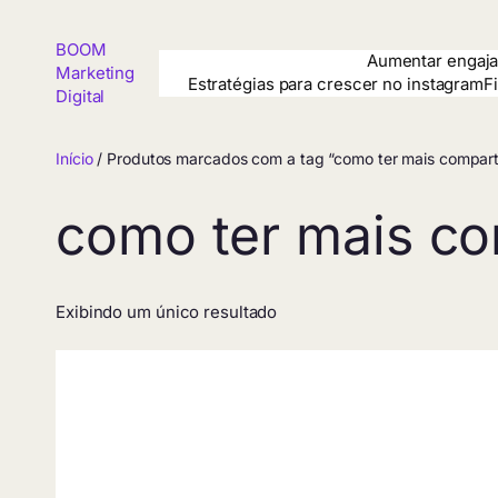
Pular
para
BOOM
o
Aumentar engaja
Marketing
conteúdo
Estratégias para crescer no instagram
F
Digital
Início
/ Produtos marcados com a tag “como ter mais compart
como ter mais co
Exibindo um único resultado