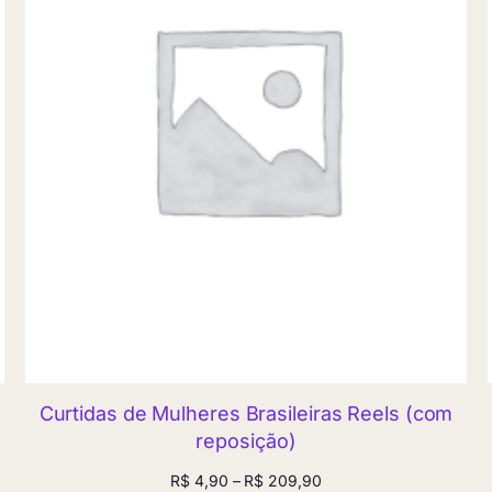
Curtidas de Mulheres Brasileiras Reels (com
reposição)
Faixa
R$
4,90
–
R$
209,90