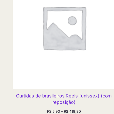
Curtidas de brasileiros Reels (unissex) (com
reposição)
Faixa
R$
5,90
–
R$
419,90