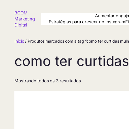
Pular
para
BOOM
o
Aumentar engaja
Marketing
conteúdo
Estratégias para crescer no instagram
F
Digital
Início
/ Produtos marcados com a tag “como ter curtidas mulhe
como ter curtidas
Mostrando todos os 3 resultados