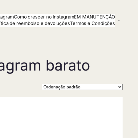
tagram
Como crescer no Instagram
EM MANUTENÇÃO
ítica de reembolso e devoluções
Termos e Condições
tagram barato