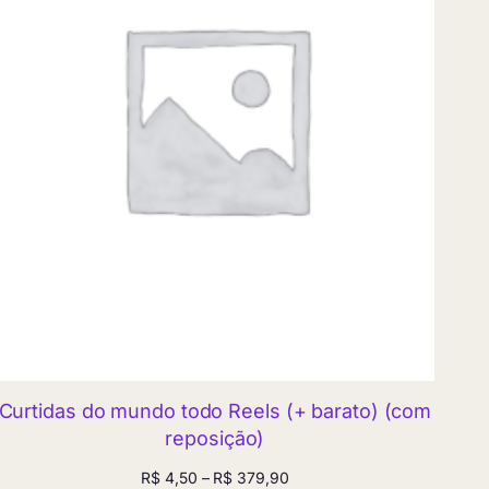
Curtidas do mundo todo Reels (+ barato) (com
reposição)
Faixa
R$
4,50
–
R$
379,90