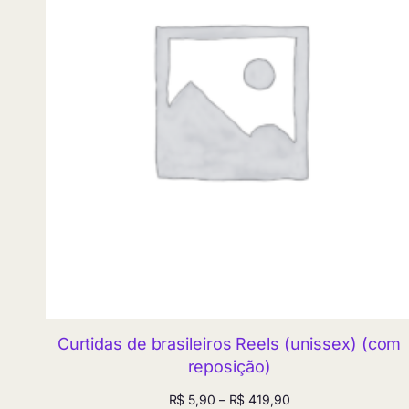
Curtidas de brasileiros Reels (unissex) (com
reposição)
Faixa
R$
5,90
–
R$
419,90