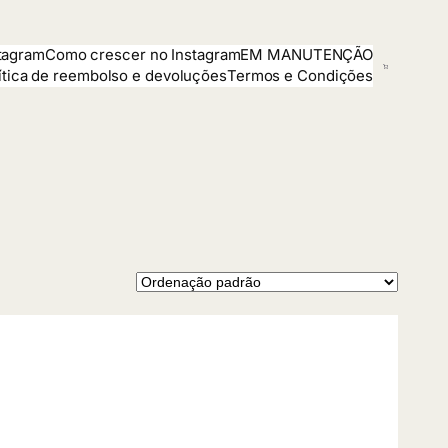
tagram
Como crescer no Instagram
EM MANUTENÇÃO
ítica de reembolso e devoluções
Termos e Condições