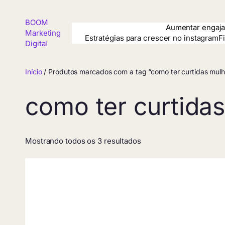
Pular
para
BOOM
o
Aumentar engaja
Marketing
conteúdo
Estratégias para crescer no instagram
F
Digital
Início
/ Produtos marcados com a tag “como ter curtidas mulh
como ter curtidas
Mostrando todos os 3 resultados