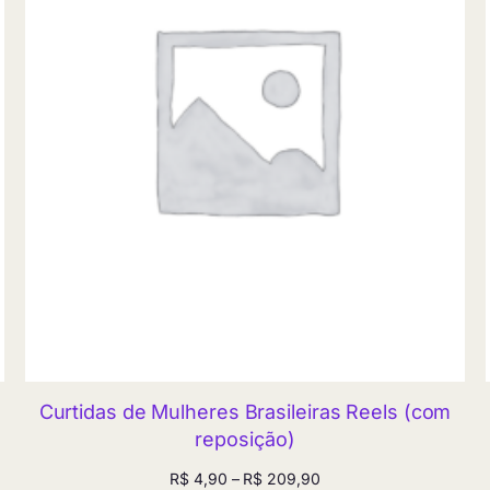
Curtidas de Mulheres Brasileiras Reels (com
reposição)
Faixa
R$
4,90
–
R$
209,90