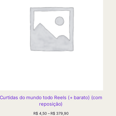
Curtidas do mundo todo Reels (+ barato) (com
reposição)
Faixa
R$
4,50
–
R$
379,90