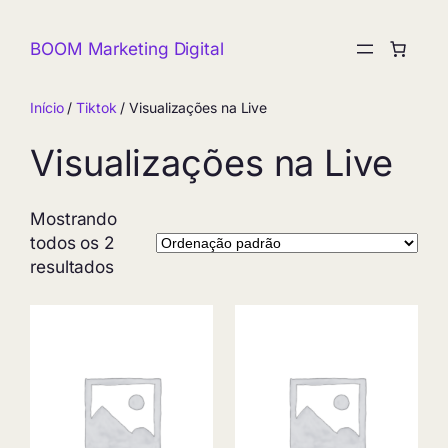
Pular
para
BOOM Marketing Digital
o
conteúdo
Início
/
Tiktok
/ Visualizações na Live
Visualizações na Live
Mostrando
todos os 2
resultados