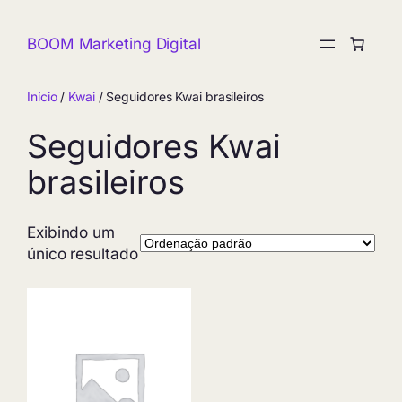
Pular
para
BOOM Marketing Digital
o
conteúdo
Início
/
Kwai
/ Seguidores Kwai brasileiros
Seguidores Kwai
brasileiros
Exibindo um
único resultado