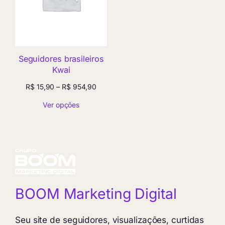
Seguidores brasileiros
Kwai
Faixa
R$
15,90
–
R$
954,90
de
Ver opções
preço:
R$ 15,90
através
R$ 954,90
BOOM Marketing Digital
Seu site de seguidores, visualizações, curtidas